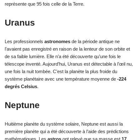
représente que 95 fois celle de la Terre.
Uranus
Les professionnels
astronomes
de la période antique ne
l’avaient pas enregistré en raison de la lenteur de son orbite et
de sa faible lumière. Elle n’a été découverte qu’une fois le
télescope inventé. Aujourd’hui, Uranus est détectable à l’œil nu,
une fois la nuit tombée. C’est la planète la plus froide du
système planétaire avec une température moyenne de
-224
degrés Celsius
.
Neptune
Huitième planète du système solaire, Neptune est aussi la
première planète qui a été découverte à l’aide des prédictions
mathématiques. Les
astros
ont relevé que sa masse est
17