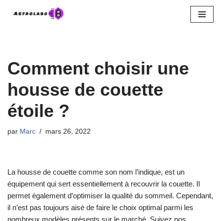
Aller
au
contenu
Comment choisir une
housse de couette
étoile ?
par
Marc
mars 26, 2022
La housse de couette comme son nom l’indique, est un
équipement qui sert essentiellement à recouvrir la couette. Il
permet également d’optimiser la qualité du sommeil. Cependant,
il n’est pas toujours aisé de faire le choix optimal parmi les
nombreux modèles présents sur le marché. Suivez nos